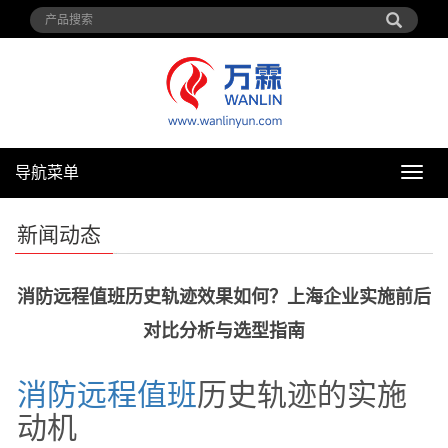
导航菜单
导
航
菜
新闻动态
单
消防远程值班历史轨迹效果如何？上海企业实施前后
对比分析与选型指南
消防
远程
值班
历史轨迹的实施
动机