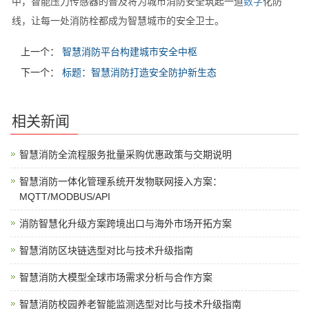
中，智能压力传感器的普及将为城市消防安全筑起一道
数字
化防
线，让每一处消防栓都成为智慧城市的安全卫士。
上一个：
智慧消防平台构建城市安全中枢
下一个：
标题：智慧消防打造安全防护新生态
相关新闻
智慧消防全流程服务批量采购优惠政策与交期说明
智慧消防一体化管理系统开发物联网接入方案：
MQTT/MODBUS/API
消防智慧化升级方案跨境出口与海外市场开拓方案
智慧消防区块链选型对比与技术升级指南
智慧消防大模型全球市场需求分析与合作方案
智慧消防校园养老智能监测选型对比与技术升级指南